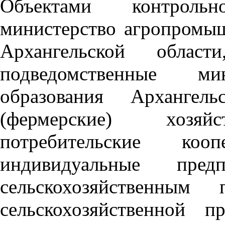
Объектами контроль
министерство агропромыш
Архангельской област
подведомственные мин
образования Архангель
(фермерские) хозяйст
потребительские коо
индивидуальные предп
сельскохозяйственным 
сельскохозяйственной 