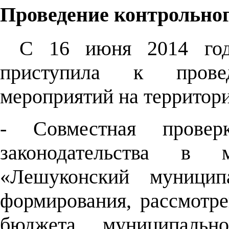
Проведение контрольно
С 16 июня 2014 года
приступила к прове
мероприятий на территор
- Совместная провер
законодательства в м
«Лешуконский муницип
формирования, рассмотре
бюджета муниципальн