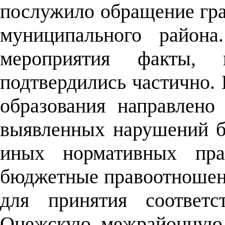
послужило обращение гр
муниципального района
мероприятия факты, 
подтвердились частично.
образования направлено
выявленных нарушений б
иных нормативных пра
бюджетные правоотношен
для принятия соответ
Онежскую межрайонную 