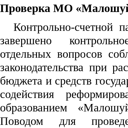
Проверка МО «Малошуй
Контрольно-счетной п
завершено контрольн
отдельных вопросов соб
законодательства при ра
бюджета и средств госуд
содействия реформир
образованием «Малошуй
Поводом для проведе