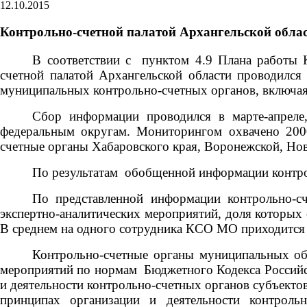
12.10.2015
Контрольно-счетной палатой Архангельской облас
В соответствии с
пунктом 4.9 Плана работы 
счетной палатой Архангельской области проводился 
муниципальных контрольно-счетных органов, включая
Сбор информации проводился в марте-апреле
федеральным округам. Мониторингом охвачено 2000
счетные органы Хабаровского края, Воронежской, Но
По результатам
обобщенной информации контрол
По представленной информации контрольно-с
экспертно-аналитических мероприятий, доля которых 
В среднем на одного сотрудника КСО МО приходится 
Контрольно-счетные органы муниципальных о
мероприятий по нормам
Бюджетного Кодекса Россий
и деятельности контрольно-счетных органов субъектов
принципах организации и деятельности контроль