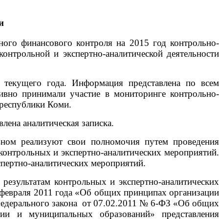
и
ого финансового контроля на 2015 год контрольно
онтрольной и экспертно-аналитической деятельности
а текущего года. Информация представлена по всем
вно принимали участие в мониторинге контрольно-
 республики Коми.
лена аналитическая записка.
вном реализуют свои полномочия путем проведения
контрольных и экспертно-аналитических мероприятий.
пертно-аналитических мероприятий.
 результатам контрольных и экспертно-аналитических
 февраля 2011 года «Об общих принципах организаци
едерального закона
от 07.02.2011 № 6-ФЗ «Об общи
ции и муниципальных образований» представления