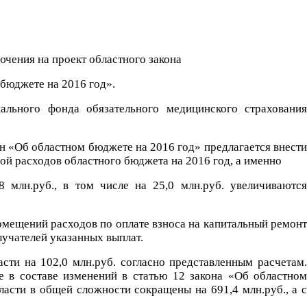
ючения на проект областного закона
 бюджете на 2016 год».
льного фонда обязательного медицинского страхования
н «Об областном бюджете на 2016 год» предлагается внести
й расходов областного бюджета на 2016 год, а именно
 млн.руб., в том числе на 25,0 млн.руб. увеличиваются
ещений расходов по оплате взноса на капитальный ремонт
лучателей указанных выплат.
сти на 102,0 млн.руб. согласно представленным расчетам.
е в составе изменений в статью 12 закона «Об областном
асти в общей сложности сокращены на 691,4 млн.руб., а с