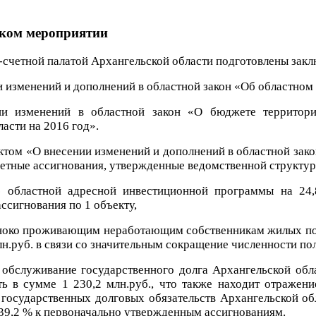
ском мероприятии
счетной палатой Архангельской области подготовлены закл
 изменений и дополнений в областной закон «Об областном
и изменений в областной закон «О бюджете территориа
асти на 2016 год».
ктом «О внесении изменений и дополнений в областной зако
етные ассигнования, утвержденные ведомственной структуро
 областной адресной инвестиционной программы на 24,8
ассигнования по 1 объекту,
иноко проживающим неработающим собственникам жилых пом
н.руб. в связи со значительным сокращение численности по
 обслуживание государственного долга Архангельской обла
ь в сумме 1 230,2 млн.руб., что также находит отражени
государственных долговых обязательств Архангельской обл
 39,2 % к первоначально утвержденным ассигнованиям.