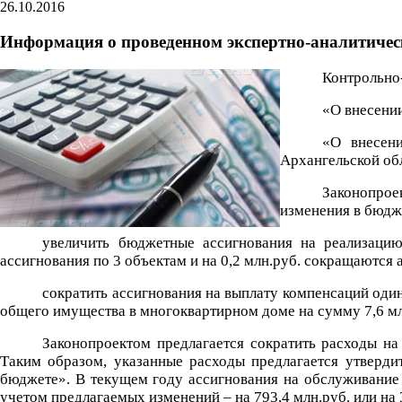
26.10.2016
Информация о проведенном экспертно-аналитиче
Контрольно-
«О внесении
«О внесени
Архангельской обл
Законопрое
изменения в бюдж
увеличить бюджетные ассигнования на реализацию
ассигнования по 3 объектам и на 0,2 млн.руб. сокращаются 
сократить ассигнования на выплату компенсаций од
общего имущества в многоквартирном доме на сумму 7,6 мл
Законопроектом предлагается сократить расходы на
Таким образом, указанные расходы предлагается утвердит
бюджете». В текущем году ассигнования на обслуживание 
учетом предлагаемых изменений – на 793,4 млн.руб. или на