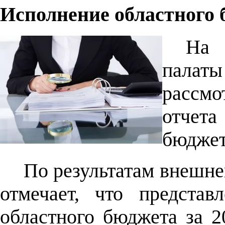
Исполнение областного б
На 
палат
рассмо
отчет
бюджет
По результатам внешне
отмечает, что предста
областного бюджета за 2