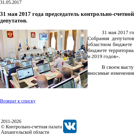
31.05.2017
31 мая 2017 года председатель контрольно-счетно
депутатов.
31 мая 2017 г
Собрания депутато
областном бюджете 
бюджете территориал
и 2019 годов».
В своем высту
вносимые изменения,
Возврат к списку
2011-2026
© Контрольно-счетная палата
Архангельской области