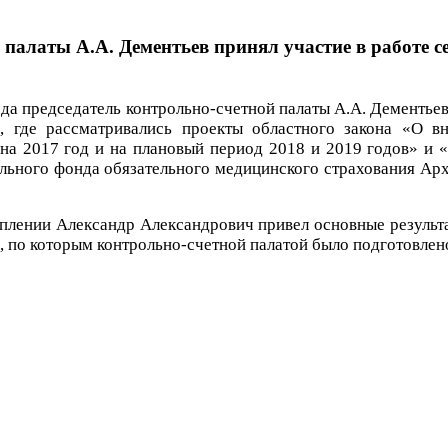
й палаты А.А. Дементьев принял участие в работе 
ода председатель контрольно-счетной палаты А.А. Дементьев
в, где рассматривались проекты областного закона «О 
на 2017 год и на плановый период 2018 и 2019 годов» и 
ьного фонда обязательного медицинского страхования Арха
плении Александр Александрович привел основные результа
 по которым контрольно-счетной палатой было подготовлен