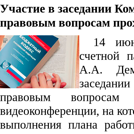
Участие в заседании Ко
правовым вопросам про
14 июн
счетной п
А.А. Де
заседани
правовым вопросам
видеоконференции, на ко
выполнения плана работ