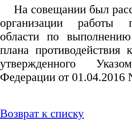
На совещании был расс
организации работы п
области по выполнению
плана противодействия 
утвержденного Указо
Федерации от 01.04.2016
Возврат к списку