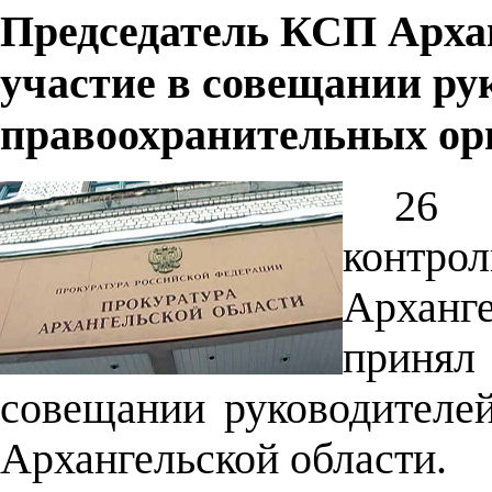
Председатель КСП Арха
участие в совещании ру
правоохранительных ор
26 
контр
Арханге
принял
совещании руководителе
Архангельской области.