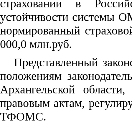
страховании в Росси
устойчивости системы О
нормированный страховой
000,0 млн.руб.
Представленный законо
положениям законодател
Архангельской области
правовым актам, регули
ТФОМС.