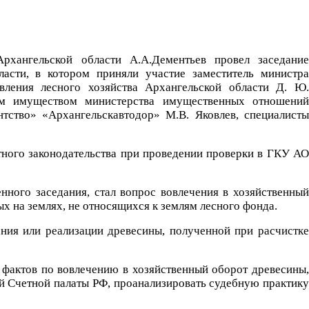
рхангельской области А.А.Дементьев провел заседание
ласти, в котором приняли участие заместитель министра
ления лесного хозяйства Архангельской области Д. Ю.
ным имуществом министерства имущественных отношений
тство» «Архангельскавтодор» М.В. Яковлев, специалисты
ного законодательства при проведении проверки в ГКУ АО
ного заседания, стал вопрос вовлечения в хозяйственный
 на землях, не относящихся к землям лесного фонда.
ния или реализации древесины, полученной при расчистке
фактов по вовлечению в хозяйственный оборот древесины,
й Счетной палаты РФ, проанализировать судебную практику