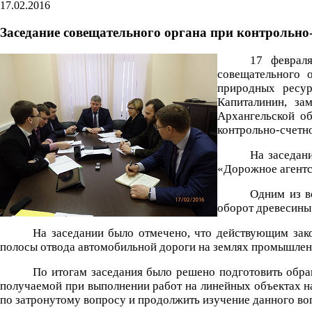
17.02.2016
Заседание совещательного органа при контрольно
17 февраля
совещательного 
природных ресур
Капиталинин, за
Архангельской о
контрольно-счетн
На заседан
«Дорожное агентс
Одним из в
оборот древесины
На заседании было отмечено, что действующим зак
полосы отвода автомобильной дороги на землях промышленн
По итогам заседания было решено подготовить обра
получаемой при выполнении работ на линейных объектах н
по затронутому вопросу и продолжить изучение данного во