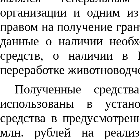
организации и одним из
правом на получение гран
данные о наличии необх
средств, о наличии в 
переработке животноводч
Полученные средств
использованы в устано
средства в предусмотрен
млн. рублей на реали