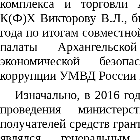
комплекса и торговли 
К(Ф)Х Викторову В.Л., б
года по итогам совместно
палаты Архангельск
экономической безопа
коррупции УМВД России п
Изначально, в 2016 го
проведения министер
получателей средств гран
являлся генеральным