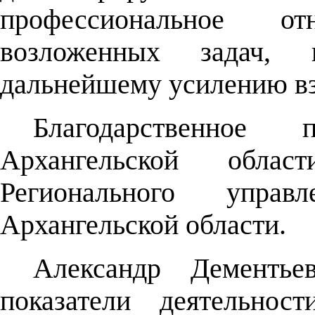
профессиональное 
возложенных задач,
дальнейшему усилению вз
Благодарственное
Архангельской обла
Регионального упр
Архангельской области.
Александр Дементье
показатели деятельнос