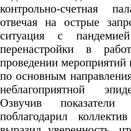
контрольно-счетная па
отвечая на острые зап
ситуация с пандемией
перенастройки в рабо
проведении мероприятий 
по основным направления
неблагоприятной эпиде
Озвучив показатели д
поблагодарил коллекти
выразил уверенность, ч