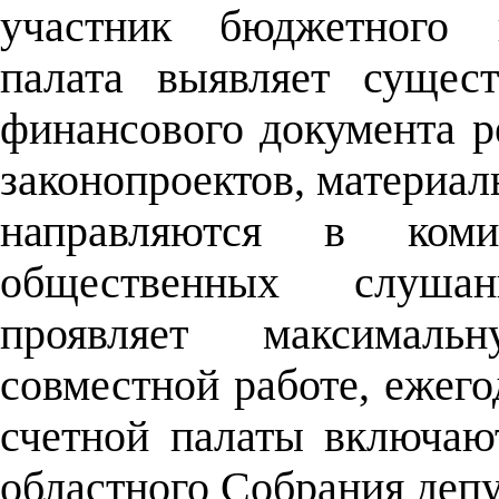
участник бюджетного п
палата выявляет сущес
финансового документа р
законопроектов, материа
направляются в коми
общественных слушан
проявляет максималь
совместной работе, ежего
счетной палаты включаю
областного Собрания депу