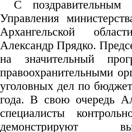
С поздравительным 
Управления министерст
Архангельской област
Александр Прядко. Предс
на значительный прог
правоохранительными орг
уголовных дел по бюджет
года. В свою очередь А
специалисты контрольн
демонстрируют вы