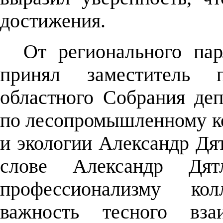
достижения.
От регионального пар
принял заместитель пр
областного Собрания деп
по лесопромышленному к
и экологии Александр Дя
слове Александр Дя
профессионализму ко
важность тесного вза