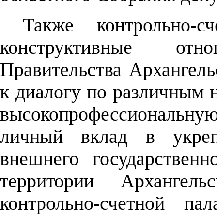
Также контрольно-с
конструктивные от
Правительства Архангель
к диалогу по различным 
высокопрофессиональн
личный вклад в укреп
внешнего государственн
территории Архангель
контрольно-счетной па