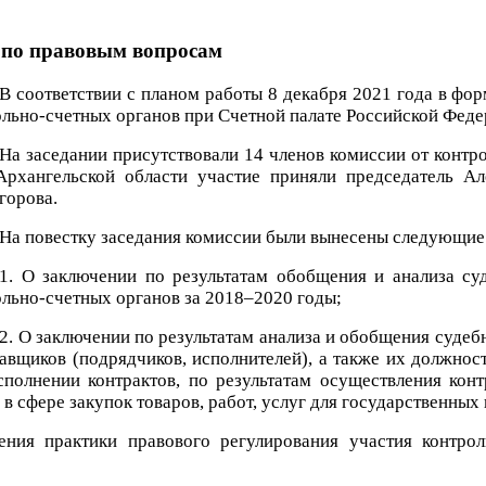
 по правовым вопросам
В соответствии с планом работы 8 декабря 2021 года в фо
ольно-счетных органов при Счетной палате Российской Фед
На заседании присутствовали 14 членов комиссии от контр
рхангельской области участие приняли председатель Ал
горова.
На повестку заседания комиссии были вынесены следующие
1. О заключении по результатам обобщения и анализа су
ольно-счетных органов за 2018–2020 годы;
2. О заключении по результатам анализа и обобщения судеб
тавщиков (подрядчиков, исполнителей), а также их должнос
сполнении контрактов, по результатам осуществления кон
 в сфере закупок товаров, работ, услуг для государственны
ения практики правового регулирования участия контро