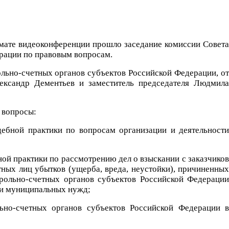
рмате видеоконференции прошло заседание комиссии Совета
ерации по правовым вопросам.
ольно-счетных органов субъектов Российской Федерации, от
ександр Дементьев и заместитель председателя Людмила
 вопросы:
дебной практики по вопросам организации и деятельности
ной практики по рассмотрению дел о взыскании с заказчиков
тных лиц убытков (ущерба, вреда, неустойки), причиненных
трольно-счетных органов субъектов Российской Федерации
х и муниципальных нужд;
льно-счетных органов субъектов Российской Федерации в