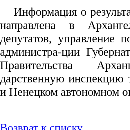
Информация о результа
направлена в Арханге
депутатов, управление 
администра-ции Губерна
Правительства Архан
дарственную инспекцию т
и Ненецком автономном о
Возврат к списку