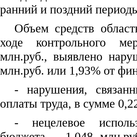
ранний и поздний периоды
Объем средств област
ходе контрольного мер
млн.руб., выявлено нар
млн.руб. или 1,93% от фин
- нарушения, связан
оплаты труда, в сумме 0,2
- нецелевое исполь
бюджета – 1,048 млн.ру