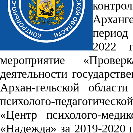
контр
Арханге
период 
2022 г
мероприятие «Проверка
деятельности государств
Архан-гельской област
психолого-педагогическо
«Центр психолого-медик
«Надежда» за 2019-2020 