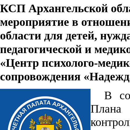
КСП Архангельской обл
мероприятие в отношен
области для детей, нуж
педагогической и медик
«Центр психолого-медик
сопровождения «Надежд
В со
Плана 
контр