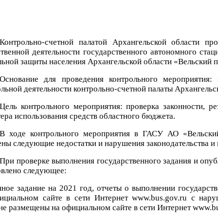
Контрольно-счетной палатой Архангельской области пр
ственной деятельности государственного автономного ста
льной защиты населения Архангельской области «Вельский п
Основание для проведения контрольного мероприятия: п
льной деятельности контрольно-счетной палаты Архангельск
Цель контрольного мероприятия: проверка законности, ре
ера использования средств областного бюджета.
В ходе контрольного мероприятия в ГАСУ АО «Вельский
ены следующие недостатки и нарушения законодательства и
При проверке выполнения государственного задания и опуб
овлено следующее:
нное задание на 2021 год, отчеты о выполнении государств
ициальном сайте в сети Интернет www.bus.gov.ru с нару
не размещены на официальном сайте в сети Интернет www.bu