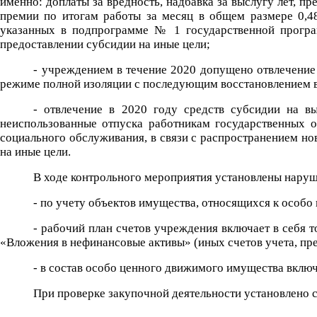
именно: доплаты за вредность, надбавка за выслугу лет, 
премии по итогам работы за месяц в общем размере 0,48
указанных в подпрограмме № 1 государственной програм
предоставлении субсидии на иные цели;
- учреждением в течение 2020 допущено отвлечение
режиме полной изоляции с последующим восстановлением в 
- отвлечение в 2020 году средств субсидии на вы
неиспользованные отпуска работникам государственных 
социального обслуживания, в связи с распространением но
на иные цели.
В ходе контрольного мероприятия установлены наруш
- по учету объектов имущества, относящихся к особ
- рабочий план счетов учреждения включает в себя 
«Вложения в нефинансовые активы» (иных счетов учета, пре
- в состав особо ценного движимого имущества вклю
При проверке закупочной деятельности установлено