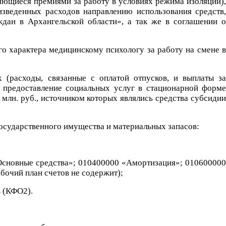
ляющиеся премиями за работу в условиях режима изоляции),
зведенных расходов направлению использования средств,
ан в Архангельской области», а так же в соглашении о
о характера медицинскому психологу за работу на смене в
 (расходы, связанные с оплатой отпусков, и выплаты за
 предоставление социальных услуг в стационарной форме
млн. руб., источником которых являлись средства субсидии
государственного имущества и материальных запасов:
«Основные средства»; 010400000 «Амортизация»; 010600000
бочий план счетов не содержит);
в (КФО2).