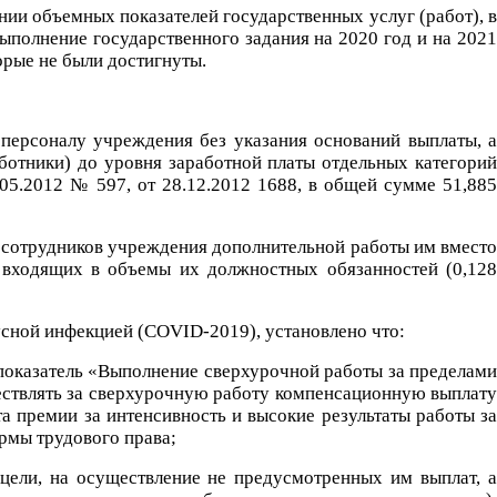
нии объемных показателей государственных услуг (работ), в
выполнение государственного задания на 2020 год и на 2021
орые не были достигнуты.
персоналу учреждения без указания оснований выплаты, а
ботники) до уровня заработной платы отдельных категорий
05.2012 № 597, от 28.12.2012 1688, в общей сумме 51,885
а сотрудников учреждения дополнительной работы им вместо
 входящих в объемы их должностных обязанностей (0,128
усной инфекцией (COVID-2019), установлено что:
н показатель «Выполнение сверхурочной работы за пределами
ествлять за сверхурочную работу компенсационную выплату
 премии за интенсивность и высокие результаты работы за
рмы трудового права;
цели, на осуществление не предусмотренных им выплат, а