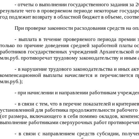
- отчеты о выполнении государственного задания за 
результате чего в проверяемом периоде некоторые государс
год подлежит возврату в областной бюджет в объеме, соотв
При проверке законности расходования средств на оп
- выплата в течение проверяемого периода премии
только по причине доведения средней заработной платы о
работников государственных учреждений Архангельской обл
млн.руб. противоречат трудовому законодательству и иным
- в нарушение трудового законодательства и иных а
компенсационной выплаты начисляется и перечисляется 
млн.руб.);
- при начислении и направлении работникам учрежде
- в связи с тем, что в перечне показателей и крите
установленной для работника продолжительности рабочего
(от размера, включающего в себя помимо окладов, компенс
выполнение работниками сверхурочных работ противоречит
- в связи с направлением средств субсидии, получ