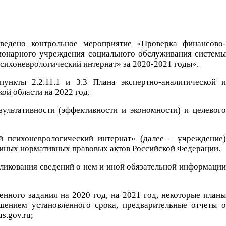
оведено контрольное мероприятие «Проверка финансово-
ционарного учреждения социального обслуживания системы
сихоневрологический интернат» за 2020-2021 годы».
ункты 2.2.11.1 и 3.3 Плана экспертно-аналитической и
ой области на 2022 год.
зультативности (эффективности и экономности) и целевого
 психоневрологический интернат» (далее – учреждение)
 иных нормативных правовых актов Российской Федерации.
ликования сведений о нем и иной обязательной информации
енного задания на 2020 год, на 2021 год, некоторые планы
шением установленного срока, предварительные отчеты о
s.gov.ru;