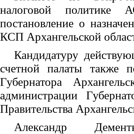
налоговой политике А
постановление о назначе
КСП Архангельской област
Кандидатуру действующ
счетной палаты также п
Губернатора Архангель
администрации Губернат
Правительства Архангельс
Александр Демен