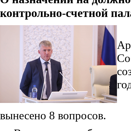
контрольно-счетной пал
Ар
Со
со
го
вынесено 8 вопросов.