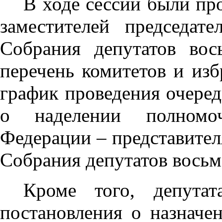
В ходе сессии были пр
заместителей председате
Собрания депутатов вос
перечень комитетов и изб
график проведения очеред
о наделении полномоч
Федерации – представител
Собрания депутатов восьм
Кроме того, депута
постановления о назначе