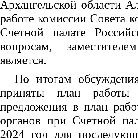
Архангельской области Ал
работе комиссии Совета к
Счетной палате Россий
вопросам, заместителе
является.
По итогам обсуждения
приняты план работы
предложения в план рабо
органов при Счетной па
2024 год для последующ