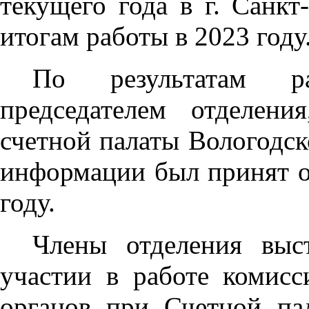
текущего года в г. Санк
итогам работы в 2023 году
По результатам рас
председателем отделени
счетной палаты Вологодс
информации был принят от
году.
Члены отделения выс
участии в работе комисс
органов при Счетной па