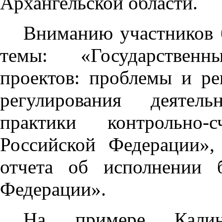
Архангельской области.
Вниманию участников 
темы: «Государствен
проектов: проблемы и р
регулирования деятел
практики контрольно-
Российской Федерации»,
отчета об исполнении 
Федерации».
На примере Калин