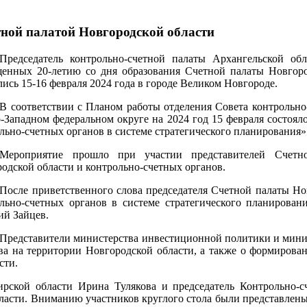
тной палатой Новгородской области
Председатель контрольно-счетной палаты Архангельской об
енных 20-летию со дня образования Счетной палаты Новгоро
лись 15-16 февраля 2024 года в городе Великом Новгороде.
В соответствии с Планом работы отделения Совета контрольно
-Западном федеральном округе на 2024 год 15 февраля состоял
льно-счетных органов в системе стратегического планирования»
Мероприятие прошло при участии представителей Счетно
одской области и контрольно-счетных органов.
После приветственного слова председателя Счетной палаты Но
льно-счетных органов в системе стратегического планирова
й Зайцев.
Представители министерства инвестиционной политики и минис
а на территории Новгородской области, а также о формирован
сти.
ирской области Ирина Тулякова и председатель Контрольно-
ласти. Вниманию участников круглого стола были представлены