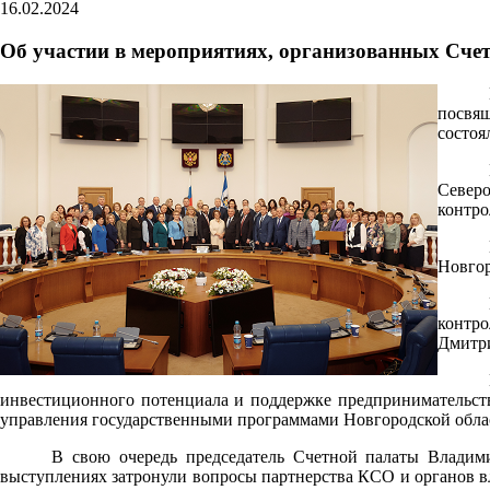
16.02.2024
Об участии в мероприятиях, организованных Сче
посвящ
состоя
Северо
контро
Новгор
контро
Дмитри
инвестиционного потенциала и поддержке предпринимательств
управления государственными программами Новгородской обла
В свою очередь председатель Счетной палаты Владим
выступлениях затронули вопросы партнерства КСО и органов в