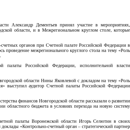
ласти Александр Дементьев принял участие в мероприятиях,
дской области, и в Межрегиональном круглом столе, которые
-счетных органов при Счетной палате Российской Федерации в
ось проведение межрегионального круглого стола на тему «Роль
.
й палаты Российской Федерации, исполнительной власти
вгородской области Нины Яковлевой с докладом на тему «Роль
ния» выступил аудитор Счетной палаты Российской Федерации
терства финансов Новгородской области рассказали о развитии
ии областного бюджета в условиях перехода на новую систему
счетной палаты Воронежской области Игорь Селютин в своих
 доклады «Контрольно-счетный орган – стратегический партнер