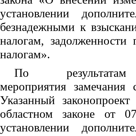
установлении дополнит
безнадежными к взыскан
налогам, задолженности
налогам».
По результатам э
мероприятия замечания 
Указанный законопроект
областном законе от 0
установлении дополнит