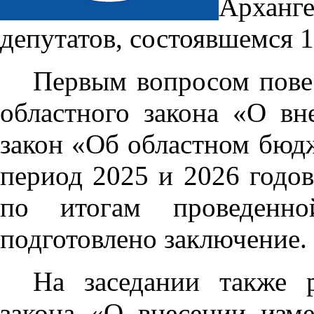
Арханг
депутатов, состоявшемся 1
Первым вопросом повес
областного закона «О вн
закон «Об областном бюдж
период 2025 и 2026 годов
по итогам проведенной
подготовлено заключение.
На заседании также р
закона «О внесении изм