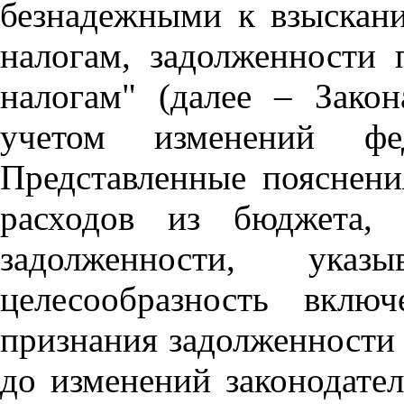
безнадежными к взыскан
налогам, задолженности
налогам" (далее – Зак
учетом изменений феде
Представленные пояснени
расходов из бюджета, 
задолженности, ука
целесообразность вклю
признания задолженности 
до изменений законодате