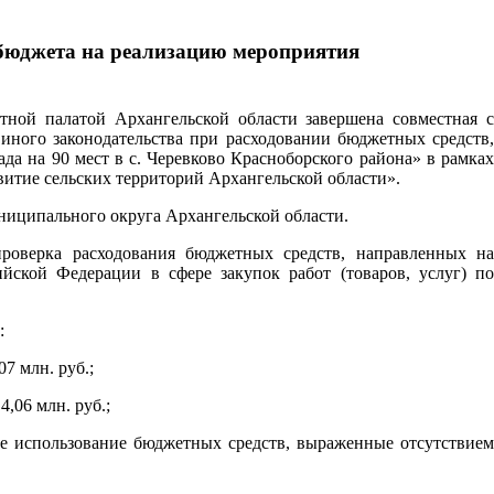
 бюджета на реализацию мероприятия
тной палатой Архангельской области завершена совместная с
ного законодательства при расходовании бюджетных средств,
да на 90 мест в с. Черевково Красноборского района» в рамках
итие сельских территорий Архангельской области».
ниципального округа Архангельской области.
роверка расходования бюджетных средств, направленных на
ийской Федерации в сфере закупок работ (товаров, услуг) по
:
7 млн. руб.;
,06 млн. руб.;
е использование бюджетных средств, выраженные отсутствием