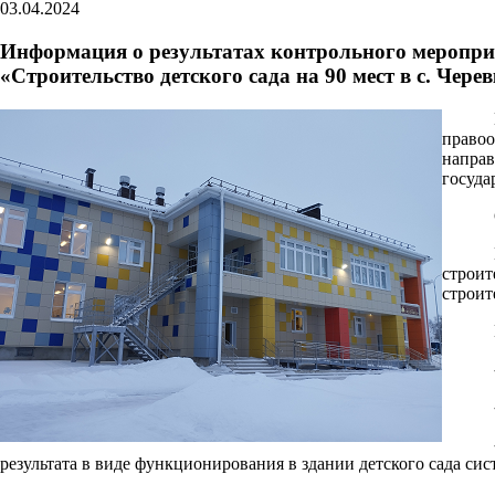
03.04.2024
Информация о результатах контрольного меропри
«Строительство детского сада на 90 мест в с. Чер
правоо
направ
госуда
строит
строит
результата в виде функционирования в здании детского сада си