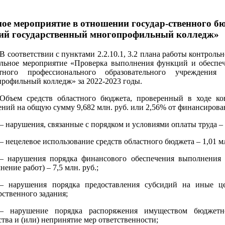
ое мероприятие в отношении государ-ственного б
кий государственный многопрофильный колледж»
В соответствии с пунктами 2.2.10.1, 3.2 плана работы контроль
льное мероприятие «Проверка выполнения функций и обеспече
тного профессионального образовательного учреждения 
рофильный колледж» за 2022-2023 годы.
Объем средств областного бюджета, проверенный в ходе кон
ний на общую сумму 9,682 млн. руб. или 2,56% от финансирован
– нарушения, связанные с порядком и условиями оплаты труда – 0
– нецелевое использование средств областного бюджета – 1,01 мл
– нарушения порядка финансового обеспечения выполнения г
нение работ) – 7,5 млн. руб.;
– нарушения порядка предоставления субсидий на иные ц
рственного задания;
– нарушение порядка распоряжения имуществом бюджетно
тва и (или) непринятие мер ответственности;