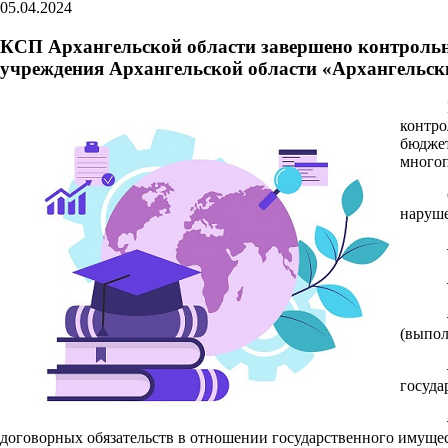
05.04.2024
КСП Архангельской области завершено контрольн
учреждения Архангельской области «Архангельс
контро
бюдже
многоп
наруше
(выпол
госуда
договорных обязательств в отношении государственного имущес