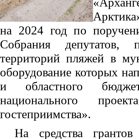
«Архан
Арктика
на 2024 год по поручен
Собрания депутатов, 
территорий пляжей в му
оборудование которых нап
и областного бюдже
национального прое
гостеприимства».
На средства гранто