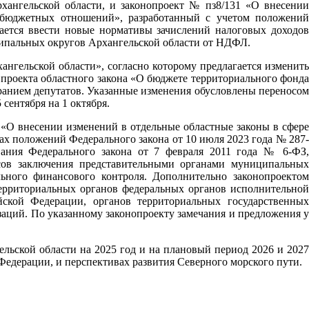
хангельской области, и законопроект № пз8/131 «О внесении
жбюджетных отношений», разработанный с учетом положений
ается ввести новые нормативы зачислений налоговых доходов
ипальных округов Архангельской области от НДФЛ.
ангельской области», согласно которому предлагается изменить
 проекта областного закона «О бюджете территориального фонда
ранием депутатов. Указанные изменения обусловлены переносом
сентября на 1 октября.
 «О внесении изменений в отдельные областные законы в сфере
нах положений Федерального закона от 10 июля 2023 года № 287-
ания Федерального закона от 7 февраля 2011 года № 6-ФЗ,
осов заключения представительными органами муниципальных
ного финансового контроля. Дополнительно законопроектом
ерриториальных органов федеральных органов исполнительной
йской Федерации, органов территориальных государственных
аций. По указанному законопроекту замечания и предложения у
льской области на 2025 год и на плановый период 2026 и 2027
Федерации, и перспективах развития Северного морского пути.