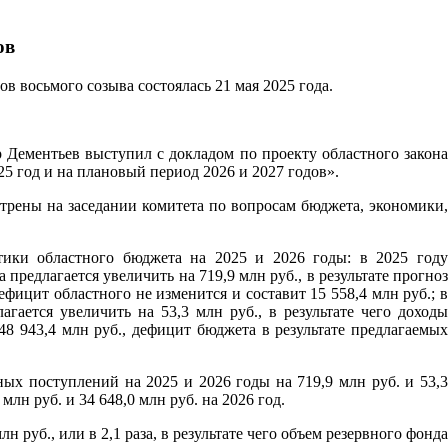
ов
в восьмого созыва состоялась 21 мая 2025 года.
 Дементьев выступил с докладом по проекту областного закона
5 год и на плановый период 2026 и 2027 годов».
трены на заседании комитета по вопросам бюджета, экономики,
.
тики областного бюджета на 2025 и 2026 годы: в 2025 году
редлагается увеличить на 719,9 млн руб., в результате прогноз
дефицит областного не изменится и составит 15 558,4 млн руб.; в
гается увеличить на 53,3 млн руб., в результате чего доходы
48 943,4 млн руб., дефицит бюджета в результате предлагаемых
ых поступлений на 2025 и 2026 годы на 719,9 млн руб. и 53,3
лн руб. и 34 648,0 млн руб. на 2026 год.
 руб., или в 2,1 раза, в результате чего объем резервного фонда