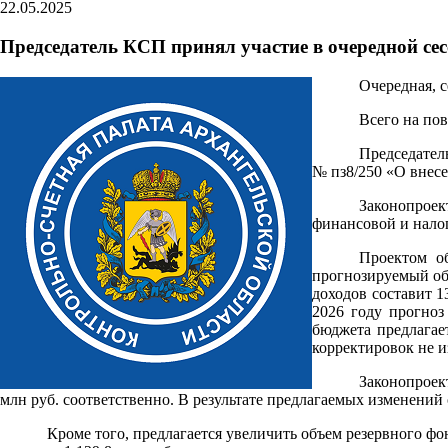
22.05.2025
Председатель КСП принял участие в очередной се
Очередная, с
Всего на по
Председател
№ пз8/250 «О внесе
Законопроек
финансовой и нало
Проектом об
прогнозируемый общ
доходов составит 1
2026 году прогноз
бюджета предлагает
корректировок не и
Законопроек
млн руб. соответственно. В результате предлагаемых изменений о
Кроме того, предлагается увеличить объем резервного фон