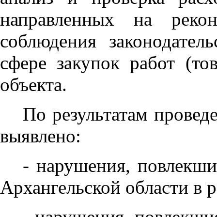
направленных на рекон
соблюдения законодател
сфере закупок работ (тов
объекта.
По результатам провед
выявлено:
- нарушения, повлекш
Архангельской области в р
- нарушения, повлекши