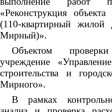
выполнение работ по
«Реконструкция объекта 
(110-квартирный жилой
Мирный)».
Объектом проверки
учреждение «Управлени
строительства и городс
Мирного».
В рамках контрольн
анализ и проверка расх