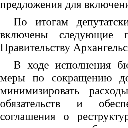
предложения для включени
По итогам депутатск
включены следующие п
Правительству Архангельс
В ходе исполнения бю
меры по сокращению дол
минимизировать расход
обязательств и обесп
соглашения о реструкту