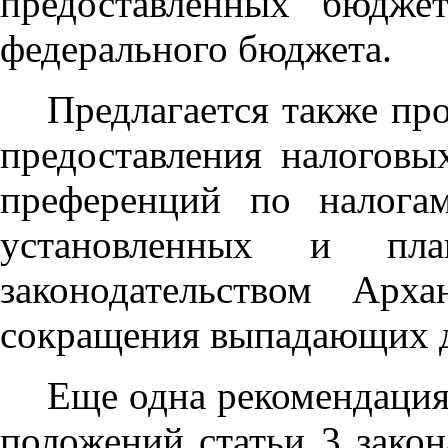
предоставленных бюдже
федерального бюджета.
Предлагается также пр
предоставления налоговы
преференций по налога
установленных и пла
законодательством Арх
сокращения выпадающих д
Еще одна рекомендация
положений статьи 3 закон