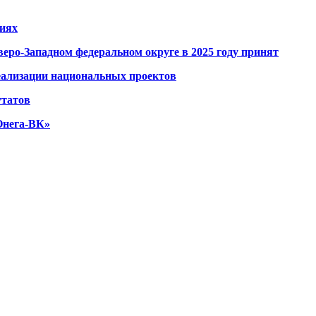
ниях
веро-Западном федеральном округе в 2025 году принят
еализации национальных проектов
утатов
Онега-ВК»