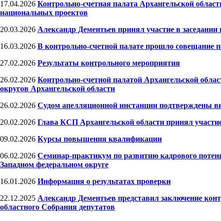
17.04.2026
Контрольно-счетная палата Архангельской област
национальных проектов
20.03.2026
Александр Дементьев принял участие в заседании 
16.03.2026
В контрольно-счетной палате прошло совещание п
27.02.2026
Результаты контрольного мероприятия
26.02.2026
Контрольно-счетной палатой Архангельской обла
округов Архангельской области
26.02.2026
Судом апелляционной инстанции подтверждены в
20.02.2026
Глава КСП Архангельской области принял участие
09.02.2026
Курсы повышения квалификации
06.02.2026
Семинар-практикум по развитию кадрового потенц
Западном федеральном округе
16.01.2026
Информация о результатах проверки
22.12.2025
Александр Дементьев представил заключение контр
областного Собрания депутатов