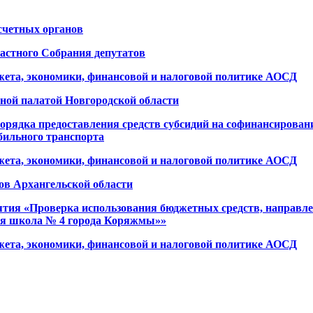
счетных органов
ластного Собрания депутатов
джета, экономики, финансовой и налоговой политике АОСД
ной палатой Новгородской области
порядка предоставления средств субсидий на софинансирован
ильного транспорта
джета, экономики, финансовой и налоговой политике АОСД
ов Архангельской области
ятия «Проверка использования бюджетных средств, направл
ая школа № 4 города Коряжмы»»
джета, экономики, финансовой и налоговой политике АОСД