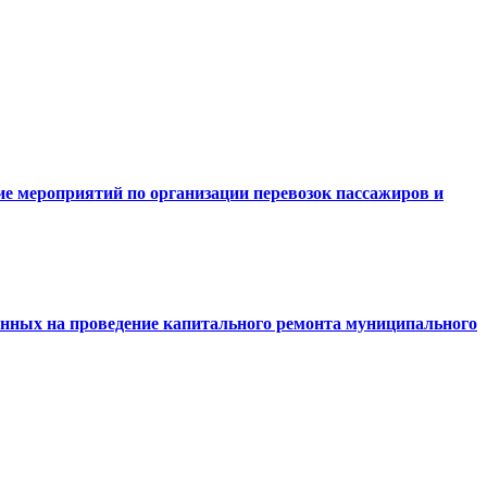
ие мероприятий по организации перевозок пассажиров и
енных на проведение капитального ремонта муниципального